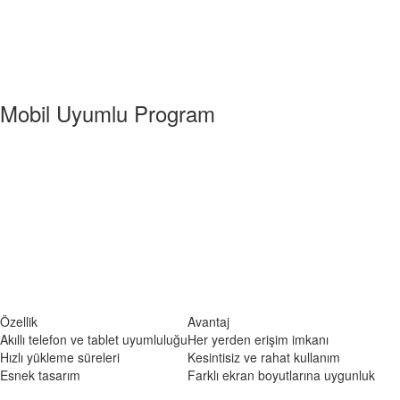
Bu yapının amacı, kullanıcıların memnuniyetini artırmak ve işlemleri en
kolay şekilde gerçekleştirmelerini sağlamaktır.
Pratiklik
ve
kullanıcı
dostu
özellikler, hizmetimizi etkili ve zevkli bir şekilde kullanmanıza
yardımcı olur.
Mobil Uyumlu Program
Gelişmiş teknolojilerle desteklenen platformumuz, the woman türlü
mobil cihazda üstün bir performans sunar. Akıllı telefonlar ve tabletler
için improve edilmiş yapısı sayesinde, kullanıcılar the woman yerden
kesintisiz bir erişim sağlar. Bu esneklik, hem kullanıcı deneyimini
iyileştirir hem de daha geniş bir kitleye ulaşmayı mümkün kılar.
Mobil uyumluluk, dinamik içeriklerin hızlı bir şekilde yüklenmesini ve
etkili bir şekilde görüntülenmesini sağlar. Tasarımın her ayrıntısı, ekran
boyutundan bağımsız olarak en iyi deneyimi sunmak üzere
tasarlanmıştır.
Özellik
Avantaj
Akıllı telefon ve tablet uyumluluğu
Her yerden erişim imkanı
Hızlı yükleme süreleri
Kesintisiz ve rahat kullanım
Esnek tasarım
Farklı ekran boyutlarına uygunluk