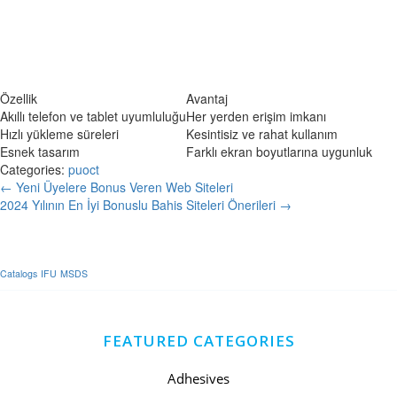
Mobil uyumluluk, dinamik içeriklerin hızlı bir şekilde yüklenmesini ve
etkili bir şekilde görüntülenmesini sağlar. Tasarımın her ayrıntısı, ekran
boyutundan bağımsız olarak en iyi deneyimi sunmak üzere
tasarlanmıştır.
Özellik
Avantaj
Akıllı telefon ve tablet uyumluluğu
Her yerden erişim imkanı
Hızlı yükleme süreleri
Kesintisiz ve rahat kullanım
Esnek tasarım
Farklı ekran boyutlarına uygunluk
Categories:
puoct
Post
←
Yeni Üyelere Bonus Veren Web Siteleri
2024 Yılının En İyi Bonuslu Bahis Siteleri Önerileri
→
navigation
Catalogs
IFU
MSDS
FEATURED CATEGORIES
Adhesives