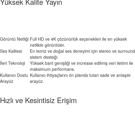
Yüksek Kalite Yayın
Sizlere sunduğumuz hizmette, görüntülerin en üst düzeyde netlik ve
keskinlikle sunulmasını sağlıyoruz. Hızlı ve akıcı bir izleme keyfi
yaşamanız için gereken the woman türlü teknolojik donanımı
sağlıyoruz.
Görüntü Netliği
Full HD ve 4K çözünürlük seçenekleri ile en yüksek
netlikte görüntüler.
Ses Kalitesi
En temiz ve doğal ses deneyimi için stereo ve surround
sistem desteği.
İleri Teknoloji
Yüksek bant genişliği ve increase edilmiş veri iletimi ile
maksimum performans.
Kullanıcı Dostu
Kullanıcı ihtiyaçlarını ön planda tutan sade ve anlaşılır
Arayüz
arayüz.
Bu özellikler sayesinde, izleme keyfiniz en üst seviyeye taşınıyor.
Hızlı ve Kesintisiz Erişim
The woman an
dilediğiniz içeriklere kolayca ulaşın! Beklemeden, ara
vermeden istediğiniz etkinliklere bağlantı kurun. Kapsamlı ve
güvenilir
bir platformla hızın tadını çıkarın. Anında erişim sağlayarak, the woman
türlü gecikmenin önüne geçin.